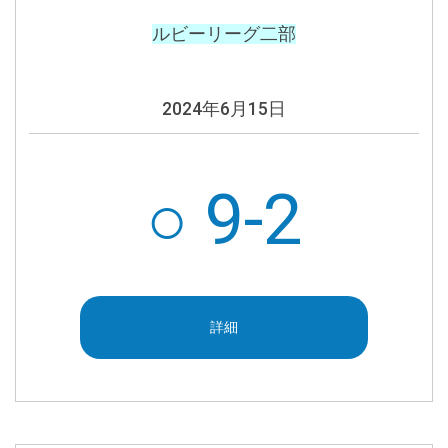
ルビーリーグ二部
2024年
6月15日
○ 9-2
詳細