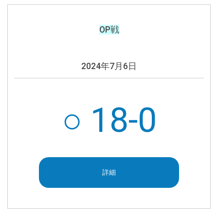
OP戦
2024年
7月6日
○ 18-0
詳細