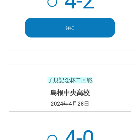
○
4-2
詳細
子規記念杯二回戦
島根中央高校
2024年4月28日
○ 4-0