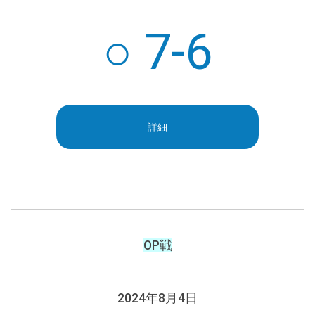
○ 7-6
詳細
OP戦
2024年
8月4日