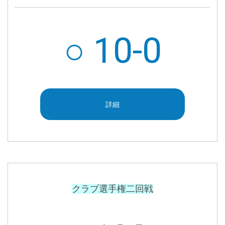
○ 10-0
詳細
クラブ選手権二
回戦