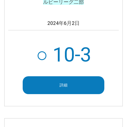
ルビーリーグ二部
2024年
6月2日
○ 10-3
詳細