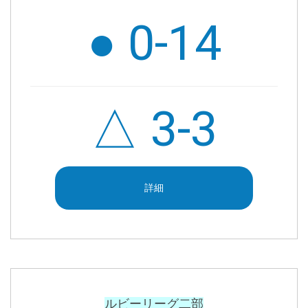
● 0-14
△
3-3
詳細
ルビーリーグ二部