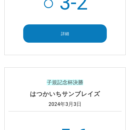
○ 3-2
詳細
子規記念杯決勝
はつかいちサンブレイズ
2024年3月3日