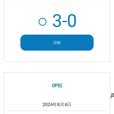
○
3-0
詳細
OP戦
2024年8月4日