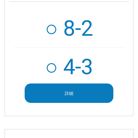
○ 8-2
○
4-3
詳細