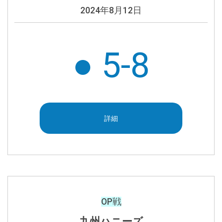
2024年8月12日
● 5-8
詳細
OP戦
九州ハニーズ