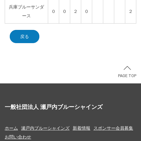
兵庫ブルーサンダ
０
０
２
０
２
ース
戻る
PAGE TOP
一般社団法人 瀬戸内ブルーシャインズ
ホーム
瀬戸内ブルーシャインズ
新着情報
スポンサー会員募集
お問い合わせ